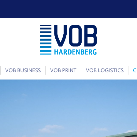
VOB BUSINESS
VOB PRINT
VOB LOGISTICS
C