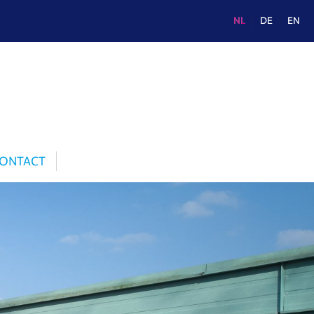
NL
DE
EN
ONTACT